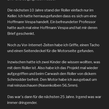
Die nächsten 10 Jahre stand der Roller einfach nur im
Keller. Ich hatte herrausgefunden dass es sich um eine
Hoffmann Vespa handelt. Ein befreundeter Professor
hatte auch mal eine Hoffmann Vespa und hat mir deren
Brief geschenkt.
Noch zu Vor-Internet-Zeiten habe ich Griffe, einen Tacho
und einen Seitendeckel für die Motorseite gefunden.
Inzwischen hatte ich zwei Kinder die wissen wollten, was
mit dem Roller ist. Also habe ich das Projekt mal wieder
aufgegriffen und beim Carwash den Roller von dickem
Schmodder befreit. Den Motor habe ich ausgebaut um
mal reinzuschauen (Nasenkolben 56,5mm).
Das war´s dann für die nächsten 25 Jahre. Irgend was war
immer dringender.