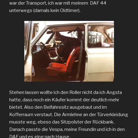
war der Transport, ich war mit meinem DAF 44
unterwegs (damals kein Oldtimer).
Stehen lassen wollte ich den Roller nicht da ich Angsta
hatte, dass noch ein Käufer kommt der deutlich mehr
bietet. Also den Beifahresitz ausgebaut und im
Kofferraum verstaut. Die Armlehne an der Türverkleidung
musste weg, ebeso das Sitzpolster der Rückbank.
Danach passte die Vespa, meine Freundin und ich in den
DAF und es ging nach Hause.