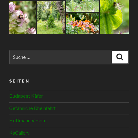
Suche
Suche
nach:
SEITEN
Budapest Käfer
Gefährliche Rheinfahrt
Hoffmann Vespa
KsGallery