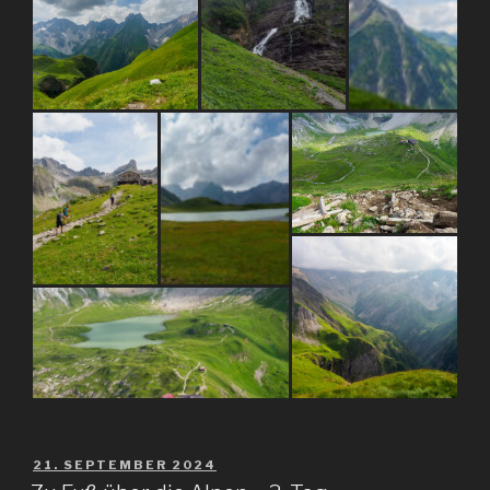
VERÖFFENTLICHT
21. SEPTEMBER 2024
AM