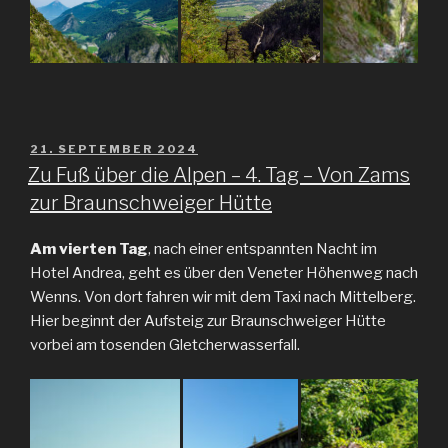
VERÖFFENTLICHT
21. SEPTEMBER 2024
AM
Zu Fuß über die Alpen – 4. Tag – Von Zams
zur Braunschweiger Hütte
Am vierten Tag
, nach einer entspannten Nacht im
Hotel Andrea, geht es über den Veneter Höhenweg nach
Wenns. Von dort fahren wir mit dem Taxi nach Mittelberg.
Hier beginnt der Aufsteig zur Braunschweiger Hütte
vorbei am tosenden Gletcherwasserfall.