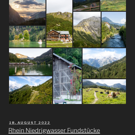
VERÖFFENTLICHT
18. AUGUST 2022
AM
Rhein Niedrigwasser Fundstücke