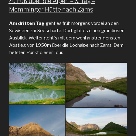
Zu Fuß über die Alpen – 3. Tag –
Memminger Hütte nach Zams
Am dritten Tag
geht es früh morgens vorbei an den
Sewiseen zur Seescharte. Dort gibt es einen grandiosen
Ausblick. Weiter geht´s mit dem wohl anstrengensten
Abstieg von 1950m über die Lochalpe nach Zams. Dem
tiefsten Punkt dieser Tour.