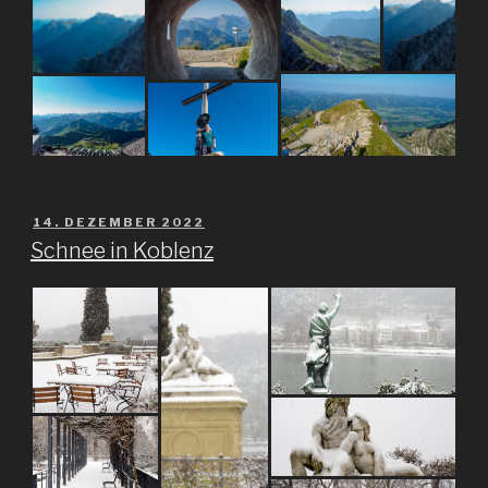
VERÖFFENTLICHT
14. DEZEMBER 2022
AM
Schnee in Koblenz