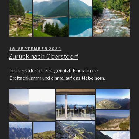
VERÖFFENTLICHT
18. SEPTEMBER 2024
AM
Zurück nach Oberstdorf
In Oberstdorf dir Zeit genutzt. Einmal in die
Breitachklamm und einmal auf das Nebelhorn.