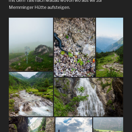
mit dem Taxi nach Madau wovon wo aus wir zur
Memminger Hütte aufsteigen.