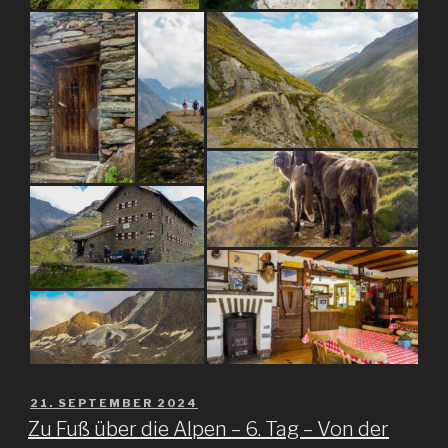
VERÖFFENTLICHT
21. SEPTEMBER 2024
AM
Zu Fuß über die Alpen – 6. Tag – Von der