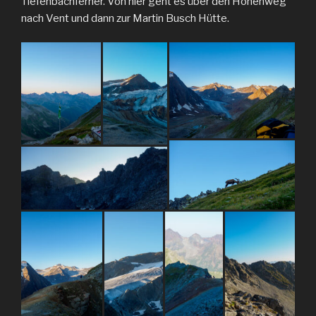
Tiefenbachferner. Von hier geht es über den Höhenweg
nach Vent und dann zur Martin Busch Hütte.