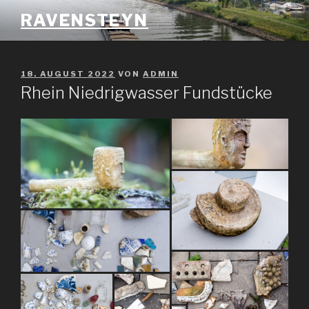
Zum
RAVENSTEYN
Inhalt
springen
VERÖFFENTLICHT
18. AUGUST 2022
VON
ADMIN
AM
Rhein Niedrigwasser Fundstücke