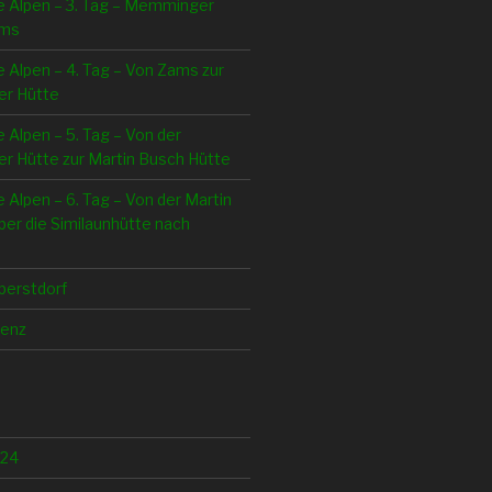
e Alpen – 3. Tag – Memminger
ams
e Alpen – 4. Tag – Von Zams zur
er Hütte
e Alpen – 5. Tag – Von der
r Hütte zur Martin Busch Hütte
e Alpen – 6. Tag – Von der Martin
er die Similaunhütte nach
berstdorf
lenz
024