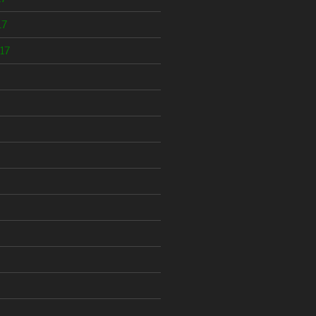
17
17