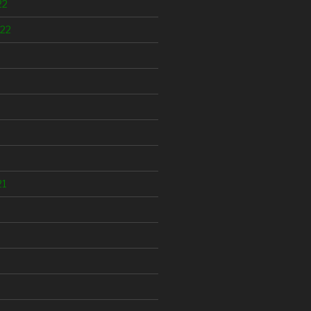
22
22
21