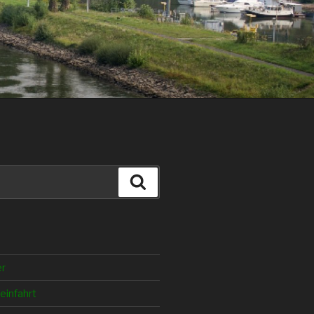
Suche
er
einfahrt