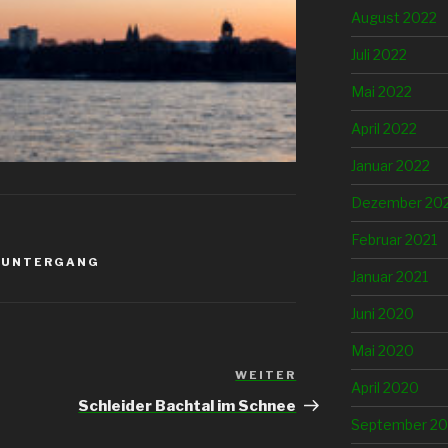
August 2022
Juli 2022
Mai 2022
April 2022
Januar 2022
Dezember 20
Februar 2021
NUNTERGANG
Januar 2021
Juni 2020
Mai 2020
WEITER
Nächster
April 2020
Beitrag
Schleider Bachtal im Schnee
September 20