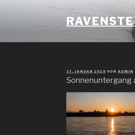
Zum
Inhalt
RAVENSTE
springen
VERÖFFENTLICHT
27. JANUAR 2019
VON
ADMIN
AM
Sonnenuntergang 