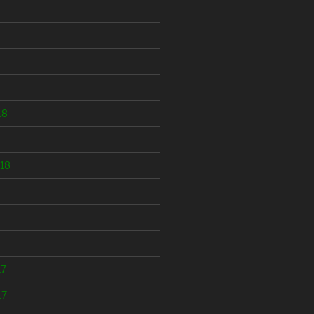
18
18
17
17