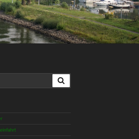
Suche
er
einfahrt