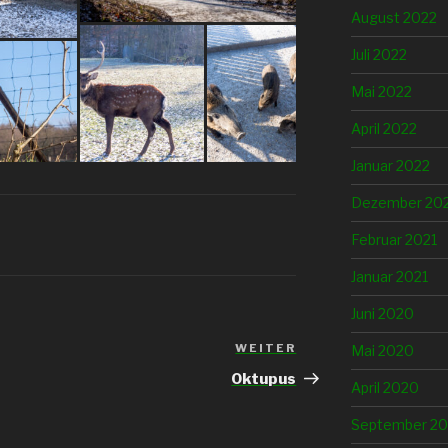
August 2022
Juli 2022
Mai 2022
April 2022
Januar 2022
Dezember 20
Februar 2021
Januar 2021
Juni 2020
WEITER
Nächster
Mai 2020
Beitrag
Oktupus
April 2020
September 20