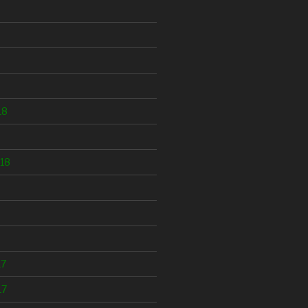
18
18
17
17