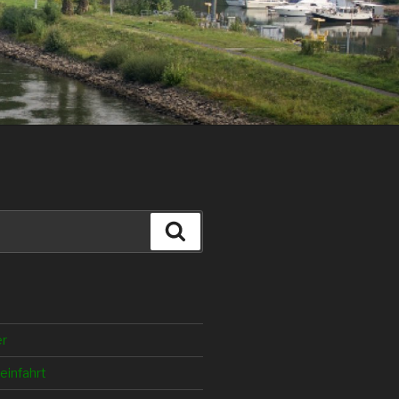
Suche
er
einfahrt