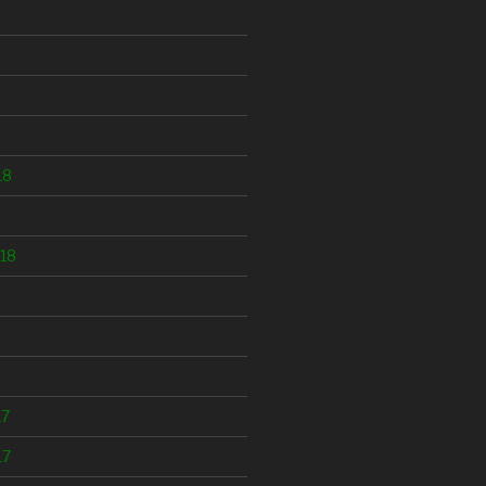
18
18
17
17