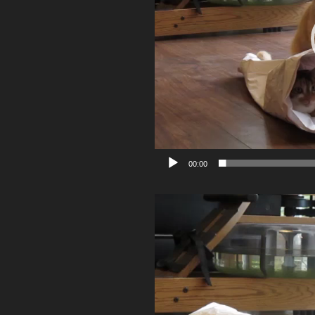
00:00
Video-
Player